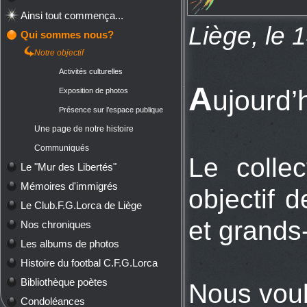
Ainsi tout commença...
Liège, le 
Qui sommes nous?
Notre objectif
Activités culturelles
A
ujourd’h
Exposition de photos
Présence sur l’espace publique
Une page de notre histoire
Communiqués
Le colle
Le "Mur des Libertés"
Mémoires d'immigrés
objectif 
Le Club.F.G.Lorca de Liège
et grands-
Nos chroniques
Les albums de photos
Histoire du footbal C.F.G.Lorca
Bibliothèque poètes
Nous voul
Condoléances