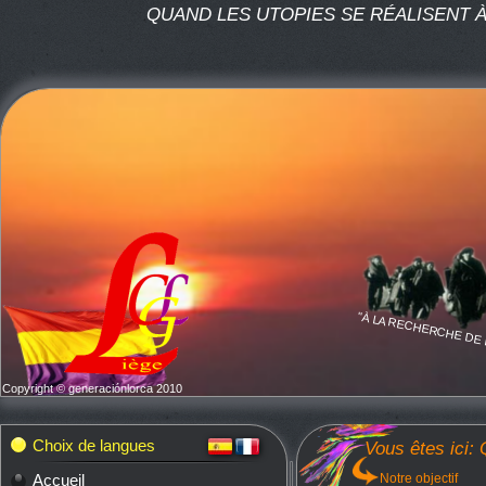
QUAND LES UTOPIES SE RÉALISENT À 
"À LA RECHERCHE DE 
Copyright © generaciónlorca 2010
Choix de langues
Vous êtes ici
Accueil
Notre objectif